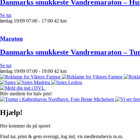
Danmarks smukkeste Vandremaraton – Hur
Se tur
lørdag
19/09
07:00 - 17:00
42 km
Maraton
Danmarks smukkeste Vandremaraton – Tur 
Se tur
lørdag
19/09
07:00 - 19:00
42 km
Bliv medlem for halv pris!
Hjælp!
Her kommer du på sporet
Find tur, print & gem oversigt, log ind, vis medlemsbevis m.m.