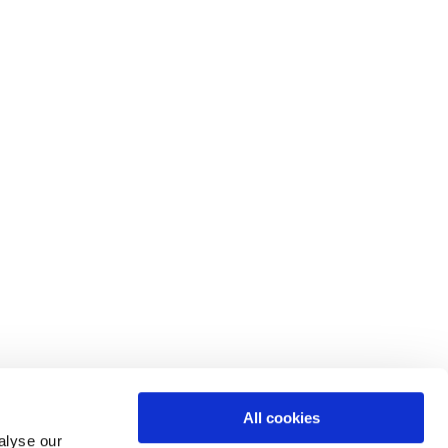
All cookies
alyse our