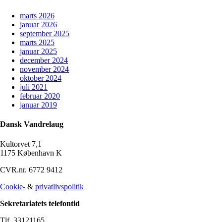
marts 2026
januar 2026
september 2025
marts 2025
januar 2025
december 2024
november 2024
oktober 2024
juli 2021
februar 2020
januar 2019
Dansk Vandrelaug
Kultorvet 7,1
1175 København K
CVR.nr. 6772 9412
Cookie-
&
privatlivspolitik
Sekretariatets telefontid
Tlf. 33121165