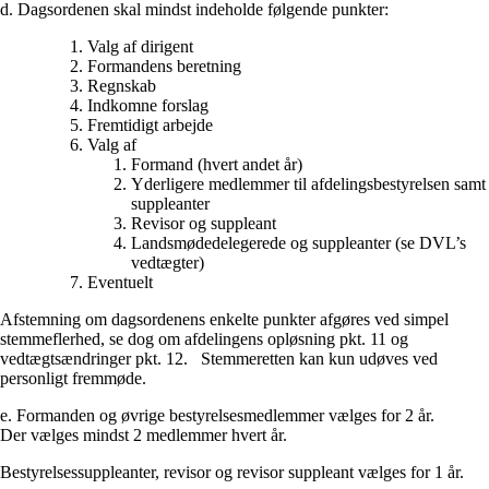
d. Dagsordenen skal mindst indeholde følgende punkter:
Valg af dirigent
Formandens beretning
Regnskab
Indkomne forslag
Fremtidigt arbejde
Valg af
Formand (hvert andet år)
Yderligere medlemmer til afdelingsbestyrelsen samt
suppleanter
Revisor og suppleant
Landsmødedelegerede og suppleanter (se DVL’s
vedtægter)
Eventuelt
Afstemning om dagsordenens enkelte punkter afgøres ved simpel
stemmeflerhed, se dog om afdelingens opløsning pkt. 11 og
vedtægtsændringer pkt. 12. Stemmeretten kan kun udøves ved
personligt fremmøde.
e. Formanden og øvrige bestyrelsesmedlemmer vælges for 2 år.
Der vælges mindst 2 medlemmer hvert år.
Bestyrelsessuppleanter, revisor og revisor suppleant vælges for 1 år.