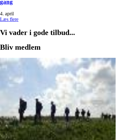
gang
4. april
Læs flere
Vi vader i gode tilbud...
Bliv medlem