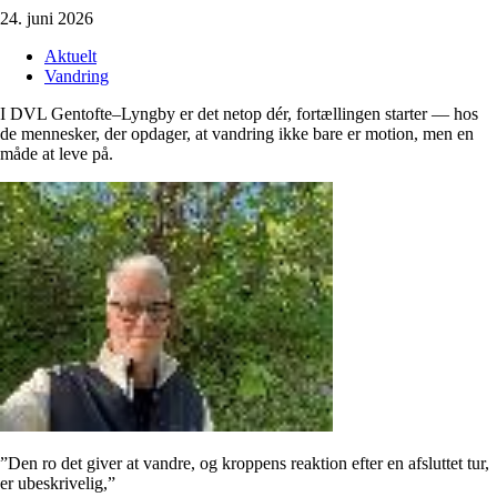
24. juni 2026
Aktuelt
Vandring
I DVL Gentofte–Lyngby er det netop dér, fortællingen starter — hos
de mennesker, der opdager, at vandring ikke bare er motion, men en
måde at leve på.
”Den ro det giver at vandre, og kroppens reaktion efter en afsluttet tur,
er ubeskrivelig,”