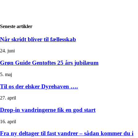
Seneste artikler
Når skridt bliver til fællesskab
24. juni
Grøn Guide Gentoftes 25 års jubilæum
5. maj
Til os der elsker Dyrehaven ….
27. april
Drop‑in vandringerne fik en god start
16. april
Fra ny deltager til fast vandrer – sådan kommer du i