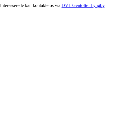
Interesserede kan kontakte os via
DVL Gentofte–Lyngby
.
Facebook