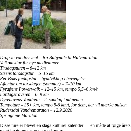
Drop-in vandreevent – fra Babymile til Halvmaraton
Velkomsttur for nye medlemmer
Tirsdagsturen – 8–12 km
Steens torsdagstur – 5–15 km
Per Baks fredagstur – byudvikling i bevægelse
Aftentur om torsdagen (sommer) – 7–10 km
Fyraftens Powerwalk – 12–15 km, tempo 5,5–6 km/t
Lørdagstraveren – 6–9 km
Dyrehavens Vandrere – 2. søndag i måneden
Tempoture – 35+ km, tempo 5-6 km/t, for dem, der vil mærke pulsen
Rudersdal Vandremaraton – 12.9.2026
Springtime Maraton
Disse ture er blevet en slags kulturel kalender — en måde at følge årets
gang i naturen sammen med andre.