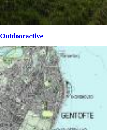
Outdooractive