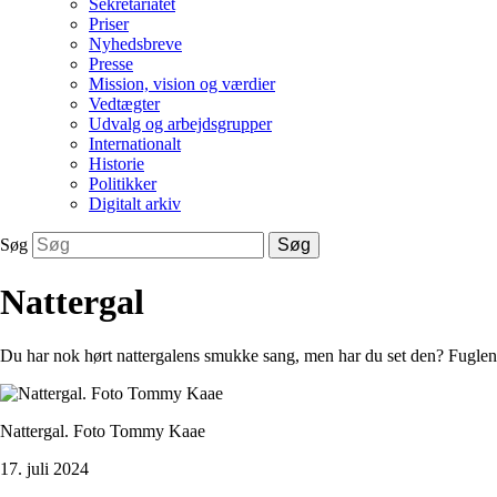
Sekretariatet
Priser
Nyhedsbreve
Presse
Mission, vision og værdier
Vedtægter
Udvalg og arbejdsgrupper
Internationalt
Historie
Politikker
Digitalt arkiv
Søg
Søg
Nattergal
Du har nok hørt nattergalens smukke sang, men har du set den? Fuglen
Nattergal. Foto Tommy Kaae
17. juli 2024