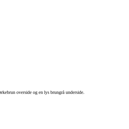
ørkebrun overside og en lys brungrå underside.