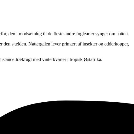
rfor, den i modsætning til de fleste andre fuglearter synger om natten.
er den sjælden. Nattergalen lever primært af insekter og edderkopper,
istance-trækfugl med vinterkvarter i tropisk Østafrika.