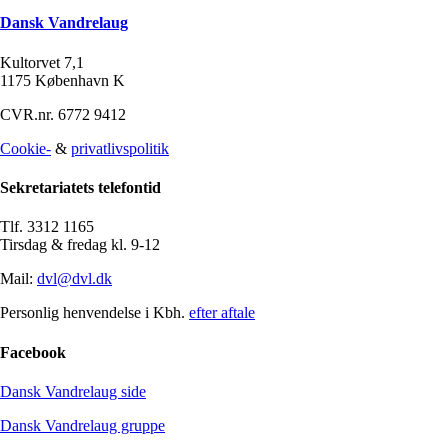
Dansk Vandrelaug
Kultorvet 7,1
1175 København K
CVR.nr. 6772 9412
Cookie-
&
privatlivspolitik
Sekretariatets telefontid
Tlf. 3312 1165
Tirsdag & fredag kl. 9-12
Mail:
dvl@dvl.dk
Personlig henvendelse i Kbh.
efter aftale
Facebook
Dansk Vandrelaug side
Dansk Vandrelaug gruppe