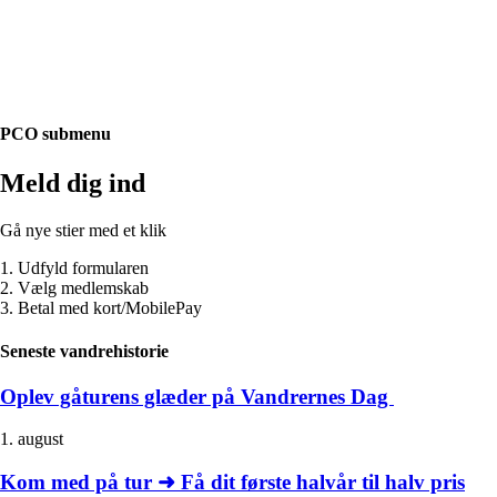
PCO submenu
Meld dig ind
Gå nye stier med et klik
1. Udfyld formularen
2. Vælg medlemskab
3. Betal med kort/MobilePay
Seneste vandrehistorie
Oplev gåturens glæder på Vandrernes Dag
1. august
Kom med på tur ➜ Få dit første halvår til halv pris