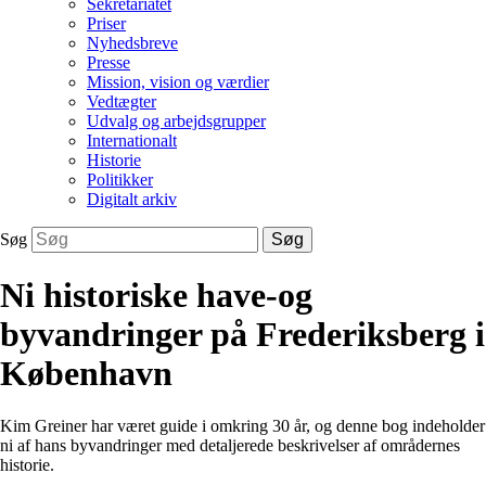
Sekretariatet
Priser
Nyhedsbreve
Presse
Mission, vision og værdier
Vedtægter
Udvalg og arbejdsgrupper
Internationalt
Historie
Politikker
Digitalt arkiv
Søg
Søg
Ni historiske have-og
byvandringer på Frederiksberg i
København
Kim Greiner har været guide i omkring 30 år, og denne bog indeholder
ni af hans byvandringer med detaljerede beskrivelser af områdernes
historie.