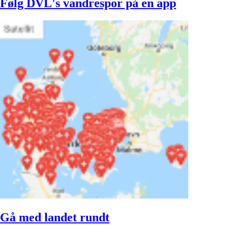
Følg DVL's vandrespor på en app
Gå med landet rundt